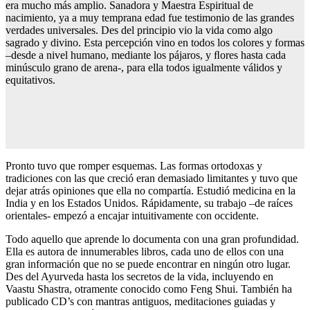
era mucho más amplio. Sanadora y Maestra Espiritual de
nacimiento, ya a muy temprana edad fue testimonio de las grandes
verdades universales. Des del principio vio la vida como algo
sagrado y divino. Esta percepción vino en todos los colores y formas
–desde a nivel humano, mediante los pájaros, y ﬂores hasta cada
minúsculo grano de arena-, para ella todos igualmente válidos y
equitativos.
Pronto tuvo que romper esquemas. Las formas ortodoxas y
tradiciones con las que creció eran demasiado limitantes y tuvo que
dejar atrás opiniones que ella no compartía. Estudió medicina en la
India y en los Estados Unidos. Rápidamente, su trabajo –de raíces
orientales- empezó a encajar intuitivamente con occidente.
Todo aquello que aprende lo documenta con una gran profundidad.
Ella es autora de innumerables libros, cada uno de ellos con una
gran información que no se puede encontrar en ningún otro lugar.
Des del Ayurveda hasta los secretos de la vida, incluyendo en
Vaastu Shastra, otramente conocido como Feng Shui. También ha
publicado CD’s con mantras antiguos, meditaciones guiadas y