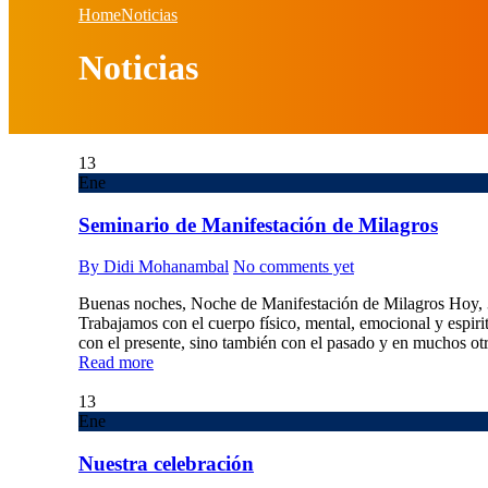
Home
Noticias
Noticias
13
Ene
Seminario de Manifestación de Milagros
By Didi Mohanambal
No comments yet
Buenas noches, Noche de Manifestación de Milagros Hoy, 3
Trabajamos con el cuerpo físico, mental, emocional y espir
con el presente, sino también con el pasado y en muchos ot
Read more
13
Ene
Nuestra celebración