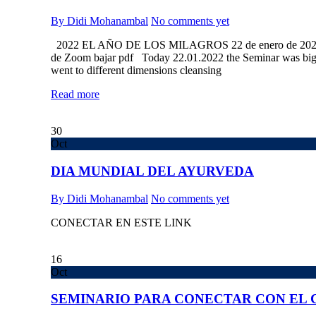
By Didi Mohanambal
No comments yet
2022 EL AÑO DE LOS MILAGROS 22 de enero de 2022, de 
de Zoom bajar pdf Today 22.01.2022 the Seminar was big s
went to different dimensions cleansing
Read more
30
Oct
DIA MUNDIAL DEL AYURVEDA
By Didi Mohanambal
No comments yet
CONECTAR EN ESTE LINK
16
Oct
SEMINARIO PARA CONECTAR CON EL