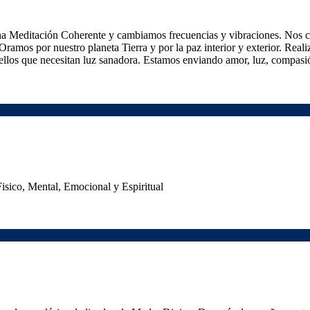
na Meditación Coherente y cambiamos frecuencias y vibraciones. Nos
 Oramos por nuestro planeta Tierra y por la paz interior y exterior. Real
llos que necesitan luz sanadora. Estamos enviando amor, luz, compasi
Fisico, Mental, Emocional y Espiritual