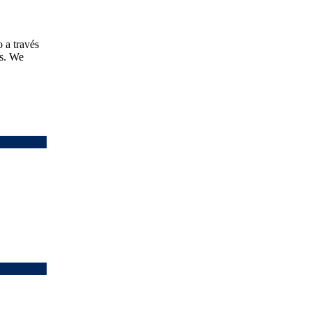
a través
rs. We