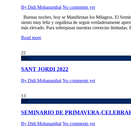
By Didi Mohanambal
No comments yet
Buenas noches, hoy se Manifiestan los Milagros. El Semina
siento muy feliz y orgullosa de seguir verdaderamente apre
más elevado. Para sobrepasar nuestras creencias limitadas. 
Read more
22
Abr
SANT JORDI 2022
By Didi Mohanambal
No comments yet
13
Abr
SEMINARIO DE PRIMAVERA-CELEBRA
By Didi Mohanambal
No comments yet