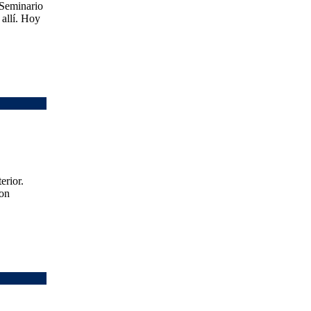
 Seminario
allí. Hoy
erior.
con