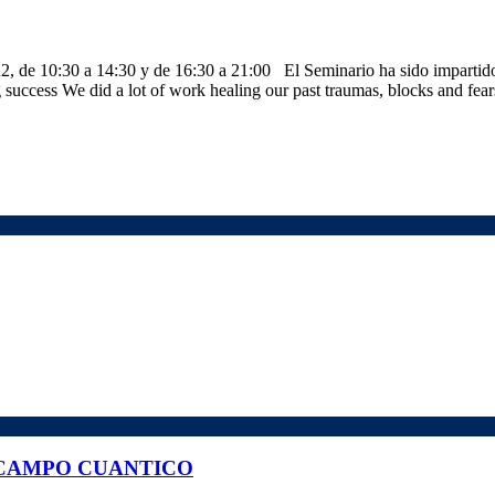
10:30 a 14:30 y de 16:30 a 21:00 El Seminario ha sido impartido 
uccess We did a lot of work healing our past traumas, blocks and fea
 CAMPO CUANTICO