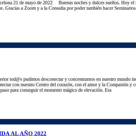
arcelona 21 de mayo de 2022 Buenas noches y dulces sueños. Hoy el
te. Gracias a Zoom y a la Consulta por poder también hacer Seminarios 
terior tod@s pudimos desconectar y concentrarnos en nuestro mundo int
nectar con nuestro Centro del corazón, con el amor y la Compasión y 
a paso para conseguir el momento mágico de elevación. Era
DA AL AÑO 2022