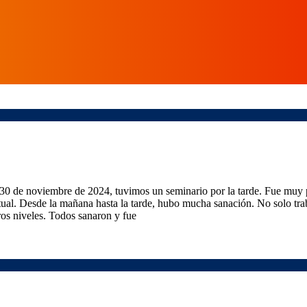
0 de noviembre de 2024, tuvimos un seminario por la tarde. Fue muy 
itual. Desde la mañana hasta la tarde, hubo mucha sanación. No solo tr
ros niveles. Todos sanaron y fue