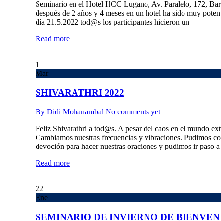
Seminario en el Hotel HCC Lugano, Av. Paralelo, 172, B
después de 2 años y 4 meses en un hotel ha sido muy poten
día 21.5.2022 tod@s los participantes hicieron un
Read more
1
Mar
SHIVARATHRI 2022
By Didi Mohanambal
No comments yet
Feliz Shivarathri a tod@s. A pesar del caos en el mundo ex
Cambiamos nuestras frecuencias y vibraciones. Pudimos co
devoción para hacer nuestras oraciones y pudimos ir paso 
Read more
22
Ene
SEMINARIO DE INVIERNO DE BIENVENI