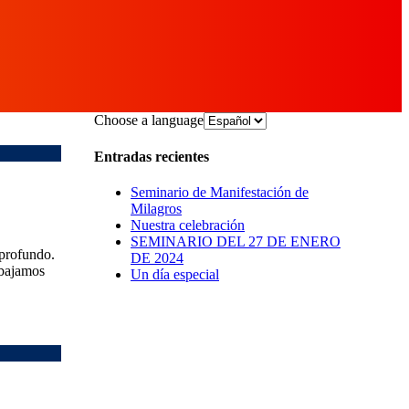
Choose a language
Entradas recientes
Seminario de Manifestación de
Milagros
Nuestra celebración
SEMINARIO DEL 27 DE ENERO
profundo.
DE 2024
abajamos
Un día especial