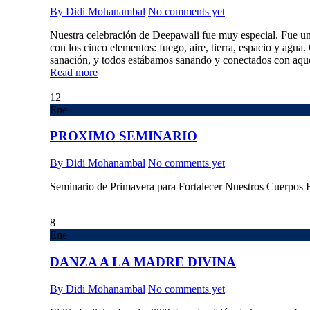
By Didi Mohanambal
No comments yet
Nuestra celebración de Deepawali fue muy especial. Fue u
con los cinco elementos: fuego, aire, tierra, espacio y agua.
sanación, y todos estábamos sanando y conectados con aque
Read more
12
Ene
PROXIMO SEMINARIO
By Didi Mohanambal
No comments yet
Seminario de Primavera para Fortalecer Nuestros Cuerpos 
8
Ene
DANZA A LA MADRE DIVINA
By Didi Mohanambal
No comments yet