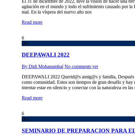
El 31 de diciembre de 2022, tuve la visión de hacer una br
agitación en el mundo y todo el sufrimiento causado por la
mal. En la víspera del nuevo año nos
Read more
6
Oct
DEEPAWALI 2022
By Didi Mohanambal
No comments yet
DEEPAWALI 2022 Querid@s amig@s y familia, Después de
como comunidad. Estos son tiempos de gran desafío y hay m
intentar estar en silencio y conectar con la naturaleza en l
Read more
6
Oct
SEMINARIO DE PREPARACION PARA EL