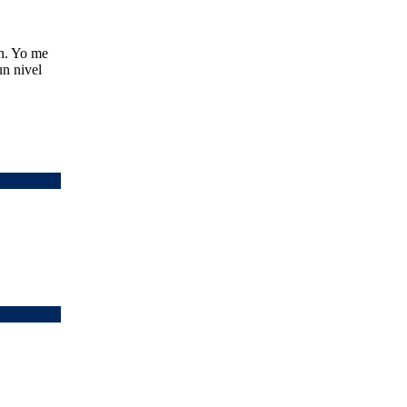
en. Yo me
un nivel