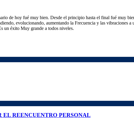
rio de hoy fué muy bien. Desde el principio hasta el final fué muy bi
ndiendo, evolucionando, aumentando la Frecuencia y las vibraciones a 
Es un éxito Muy grande a todos niveles.
R EL REENCUENTRO PERSONAL