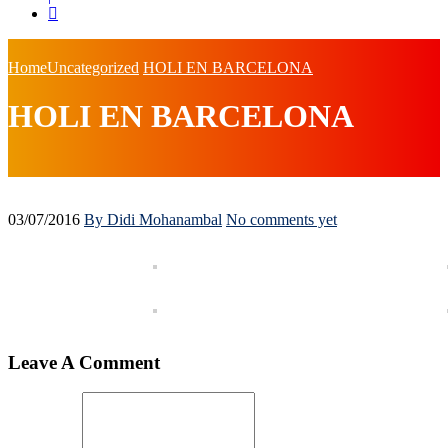
Home
Uncategorized
HOLI EN BARCELONA
HOLI EN BARCELONA
03/07/2016
By Didi Mohanambal
No comments yet
Leave A Comment