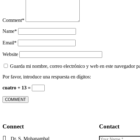
Comment
*
Name
*
Email
*
Website
Guarda mi nombre, correo electrónico y web en este navegador p
Por favor, introduce una respuesta en dígitos:
cuatro + 13 =
Connect
Contact
Dr. S. Mohanambal