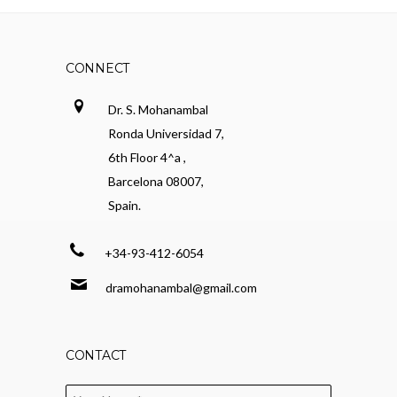
CONNECT
Dr. S. Mohanambal
Ronda Universidad 7,
6th Floor 4^a ,
Barcelona 08007,
Spain.
+34-93-412-6054
dramohanambal@gmail.com
CONTACT