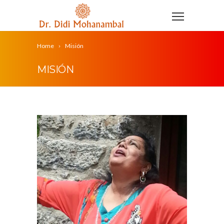
Home
Misión
MISIÓN