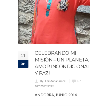
CELEBRANDO MI
11
MISIÓN – UN PLANETA,
Jun
AMOR INCONDICIONAL
Y PAZ!
By Didi Mohanambal
No
comments yet
ANDORRA, JUNIO 2014