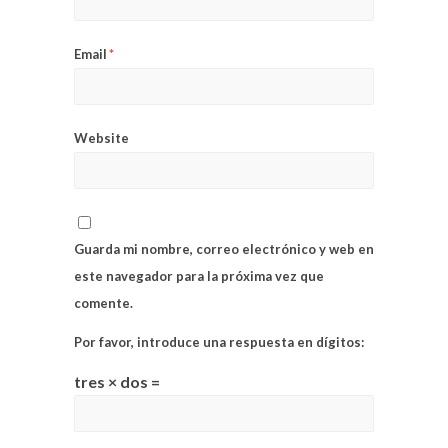
Email
*
Website
Guarda mi nombre, correo electrónico y web en
este navegador para la próxima vez que
comente.
Por favor, introduce una respuesta en dígitos:
tres × dos =