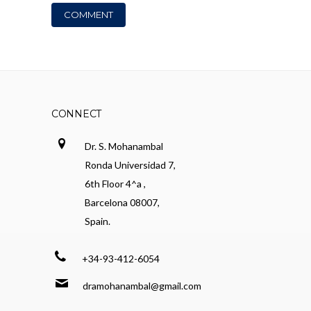
CONNECT
Dr. S. Mohanambal
Ronda Universidad 7,
6th Floor 4^a ,
Barcelona 08007,
Spain.
+34-93-412-6054
dramohanambal@gmail.com