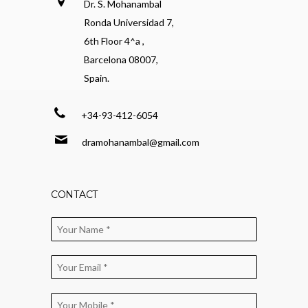
Dr. S. Mohanambal
Ronda Universidad 7,
6th Floor 4^a ,
Barcelona 08007,
Spain.
+34-93-412-6054
dramohanambal@gmail.com
CONTACT