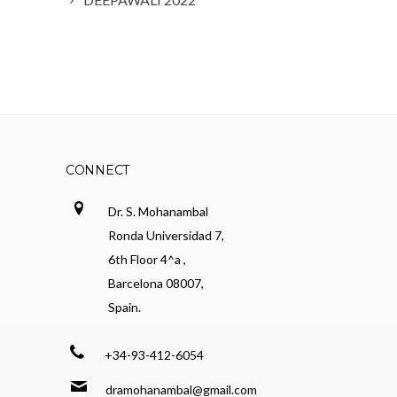
CONNECT
Dr. S. Mohanambal
Ronda Universidad 7,
6th Floor 4^a ,
Barcelona 08007,
Spain.
+34-93-412-6054
dramohanambal@gmail.com