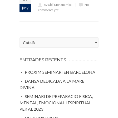
By Didi Mohanambal
No
juny
comments yet
Choose
a
language
ENTRADES RECENTS
PROXIM SEMINARI EN BARCELONA
DANSA DEDICADA A LA MARE
DIVINA
SEMINARI DE PREPARACIO FISICA,
MENTAL, EMOCIONAL I ESPIRITUAL
PER AL 2023
DEEPAWALI 2022